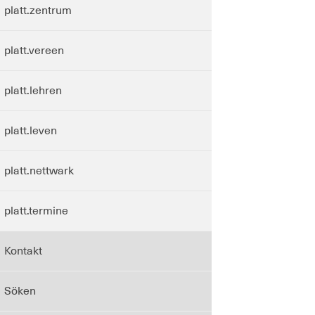
platt.zentrum
platt.vereen
platt.lehren
platt.leven
platt.nettwark
platt.termine
Kontakt
Söken