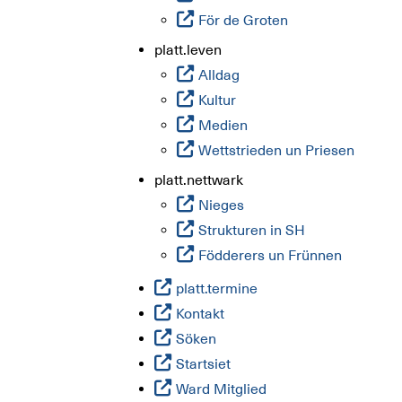
För de Groten
platt.leven
Alldag
Kultur
Medien
Wettstrieden un Priesen
platt.nettwark
Nieges
Strukturen in SH
Födderers un Frünnen
platt.termine
Kontakt
Söken
Startsiet
Ward Mitglied