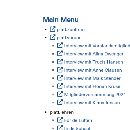
Main Menu
platt.zentrum
platt.vereen
Interview mit Vorstandsmitglie
Interview mit Alina Dwenger
Interview mit Truels Hansen
Interview mit Anne Clausen
Interview mit Maik Stender
Interview mit Florian Kruse
Mitgliederversammlung 2024
Interview mit Klaus Jensen
platt.lehren
För de Lütten
In de School