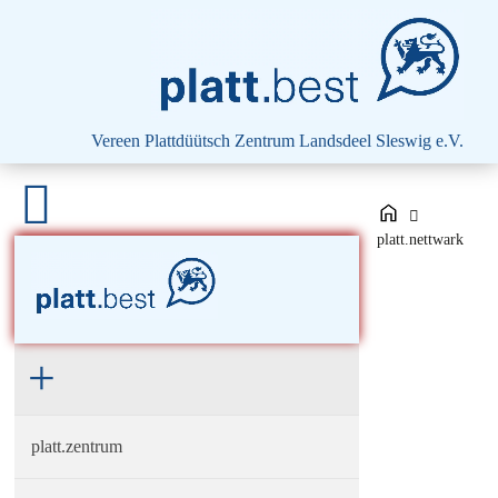
platt.best - Drift vun Harten
Vereen Plattdüütsch Zentrum
Landsdeel Sleswig e.V.
platt.nettwark
platt.zentrum