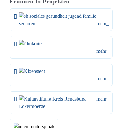
Frünnen bi Projekten
mehr_
mehr_
mehr_
mehr_