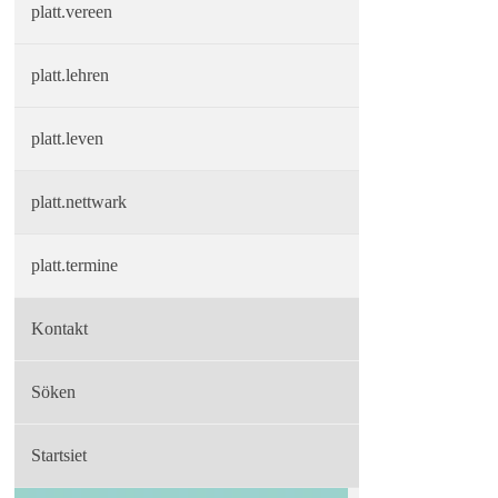
platt.vereen
platt.lehren
platt.leven
platt.nettwark
platt.termine
Kontakt
Söken
Startsiet