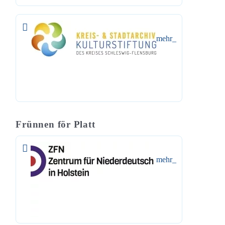
mehr_
Frünnen för Platt
mehr_