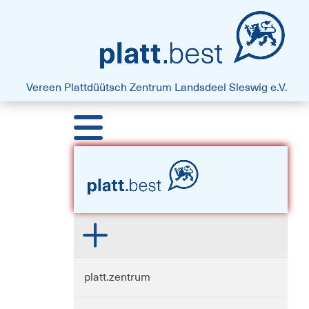
platt.best - Drift vun Harten
Vereen Plattdüütsch Zentrum
Landsdeel Sleswig e.V.
platt.zentrum