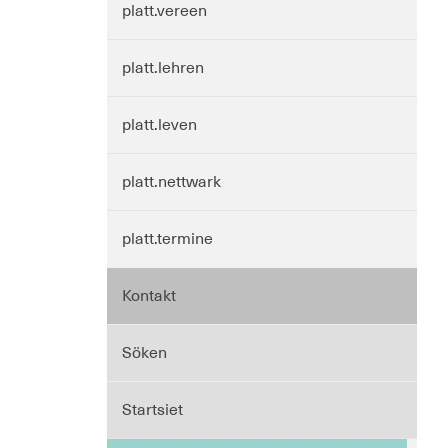
platt.vereen
platt.lehren
platt.leven
platt.nettwark
platt.termine
Kontakt
Söken
Startsiet