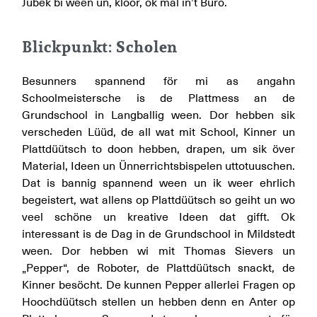
Jübek bi ween un, kloor, ok mal in’t Büro.
Blickpunkt: Scholen
Besunners spannend för mi as angahn
Schoolmeistersche is de Plattmess an de
Grundschool in Langballig ween. Dor hebben sik
verscheden Lüüd, de all wat mit School, Kinner un
Plattdüütsch to doon hebben, drapen, um sik över
Material, Ideen un Ünnerrichtsbispelen uttotuuschen.
Dat is bannig spannend ween un ik weer ehrlich
begeistert, wat allens op Plattdüütsch so geiht un wo
veel schöne un kreative Ideen dat gifft. Ok
interessant is de Dag in de Grundschool in Mildstedt
ween. Dor hebben wi mit Thomas Sievers un
„Pepper“, de Roboter, de Plattdüütsch snackt, de
Kinner besöcht. De kunnen Pepper allerlei Fragen op
Hoochdüütsch stellen un hebben denn en Anter op