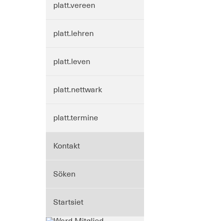
platt.vereen
platt.lehren
platt.leven
platt.nettwark
platt.termine
Kontakt
Söken
Startsiet