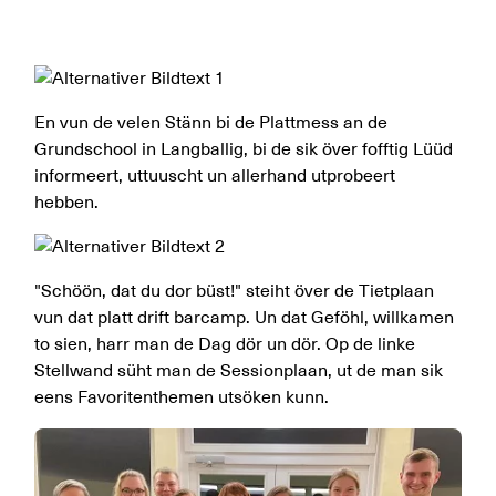
En vun de velen Stänn bi de Plattmess an de
Grundschool in Langballig, bi de sik över fofftig Lüüd
informeert, uttuuscht un allerhand utprobeert
hebben.
"Schöön, dat du dor büst!" steiht över de Tietplaan
vun dat platt drift barcamp. Un dat Geföhl, willkamen
to sien, harr man de Dag dör un dör. Op de linke
Stellwand süht man de Sessionplaan, ut de man sik
eens Favoritenthemen utsöken kunn.