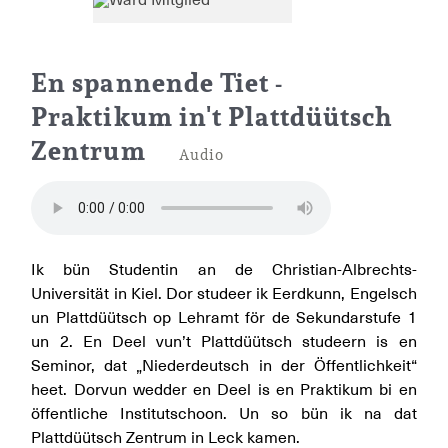
Praktikum im Zentrum für Ni
En spannende Tiet -
Praktikum in't Plattdüütsch
Zentrum
Audio
Ik bün Studentin an de Christian-Albrechts-
Universität in Kiel. Dor studeer ik Eerdkunn, Engelsch
un Plattdüütsch op Lehramt för de Sekundarstufe 1
un 2. En Deel vun’t Plattdüütsch studeern is en
Seminor, dat „Niederdeutsch in der Öffentlichkeit“
heet. Dorvun wedder en Deel is en Praktikum bi en
öffentliche Institutschoon. Un so bün ik na dat
Plattdüütsch Zentrum in Leck kamen.