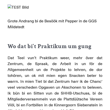
Grote Andrang bi de Besöök mit Pepper in de GGS
Mildstedt
Wo dat bi’t Praktikum um gung
Dat Teel vun’t Praktikum weer, mehr över dat
Zentrum, de Spraak, de Arbeit in un för de
Allgemeenheit un de Projekte to lehren, de dor
tohören, un ok mit mien egen Snacken beter to
warrn. In mien Tiet bi dat Zentrum harr ik de Chanc‘
veel verscheden Opgaven un Akschonen to beleven.
Ik bün bi en Sitten vun de SHHB-Utschuss, bi de
Mitgliederversammeln vun de Plattdüütsche Vereen
Viöl, bi en Fortbillen in de Kinnergoorn Siebenstein in