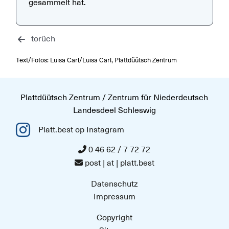
gesammelt hat.
torüch
Text/Fotos: Luisa Carl/Luisa Carl, Plattdüütsch Zentrum
Plattdüütsch Zentrum / Zentrum für Niederdeutsch
Landesdeel Schleswig
Platt.best op Instagram
0 46 62 / 7 72 72
post | at | platt.best
Datenschutz
Impressum
Copyright