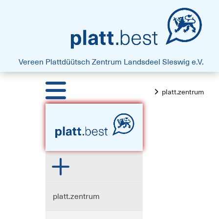
platt.best - Drift vun Harten
Vereen Plattdüütsch Zentrum
Landsdeel Sleswig e.V.
platt.zentrum
platt.zentrum