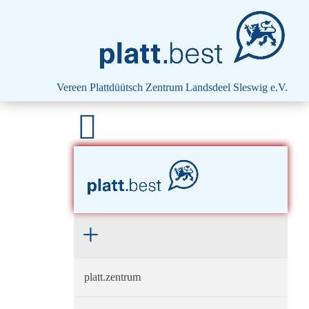
platt.best - Drift vun Harten
Vereen Plattdüütsch Zentrum
Landsdeel Sleswig e.V.
platt.zentrum