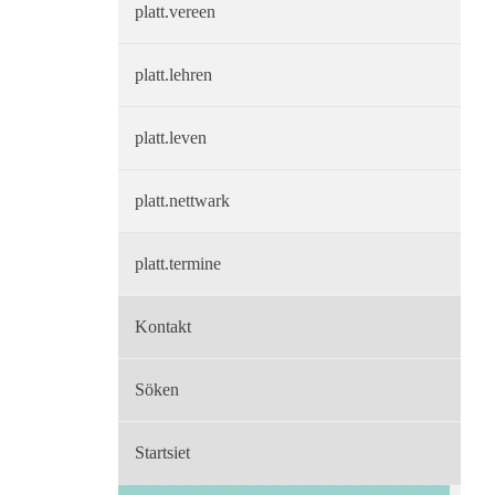
platt.vereen
platt.lehren
platt.leven
platt.nettwark
platt.termine
Kontakt
Söken
Startsiet