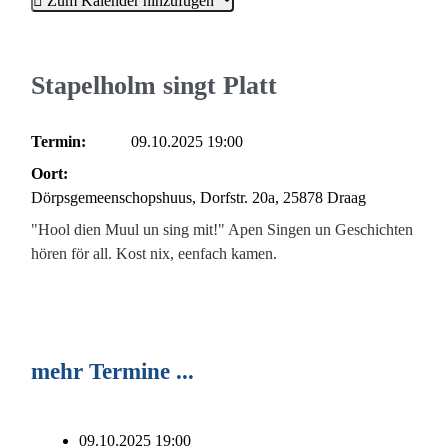
Zum Kalender hinzufügen
Stapelholm singt Platt
Termin:
09.10.2025
19:00
Oort:
Dörpsgemeenschopshuus, Dorfstr. 20a, 25878 Draag
"Hool dien Muul un sing mit!" Apen Singen un Geschichten
hören för all. Kost nix, eenfach kamen.
mehr Termine ...
09.10.2025
19:00