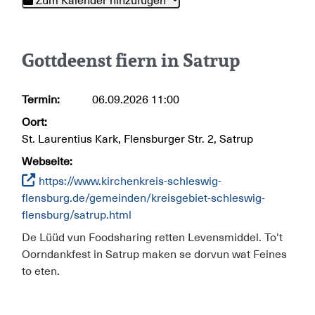
Zum Kalender hinzufügen
Gottdeenst fiern in Satrup
Termin:
06.09.2026
11:00
Oort:
St. Laurentius Kark, Flensburger Str. 2, Satrup
Webseite:
https://www.kirchenkreis-schleswig-
flensburg.de/gemeinden/kreisgebiet-schleswig-
flensburg/satrup.html
De Lüüd vun Foodsharing retten Levensmiddel. To't
Oorndankfest in Satrup maken se dorvun wat Feines
to eten.