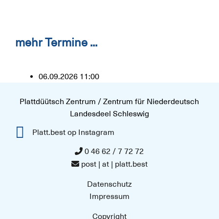
mehr Termine ...
06.09.2026
11:00
Plattdüütsch Zentrum / Zentrum für Niederdeutsch
Landesdeel Schleswig
Platt.best op Instagram
0 46 62 / 7 72 72
post | at | platt.best
Datenschutz
Impressum
Copyright