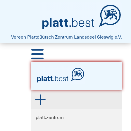
platt.best - Drift vun Harten
Vereen Plattdüütsch Zentrum
Landsdeel Sleswig e.V.
platt.zentrum