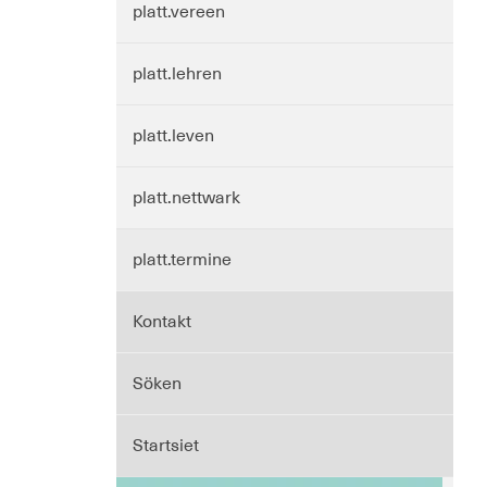
platt.vereen
platt.lehren
platt.leven
platt.nettwark
platt.termine
Kontakt
Söken
Startsiet