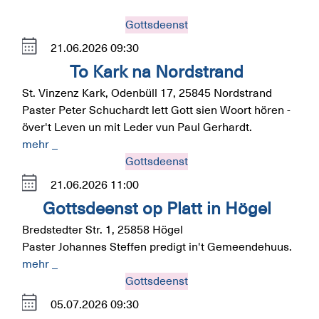
Gottsdeenst
21.06.2026
09:30
To Kark na Nordstrand
St. Vinzenz Kark, Odenbüll 17, 25845 Nordstrand
Paster Peter Schuchardt lett Gott sien Woort hören -
över't Leven un mit Leder vun Paul Gerhardt.
mehr _
Gottsdeenst
21.06.2026
11:00
Gottsdeenst op Platt in Högel
Bredstedter Str. 1, 25858 Högel
Paster Johannes Steffen predigt in't Gemeendehuus.
mehr _
Gottsdeenst
05.07.2026
09:30