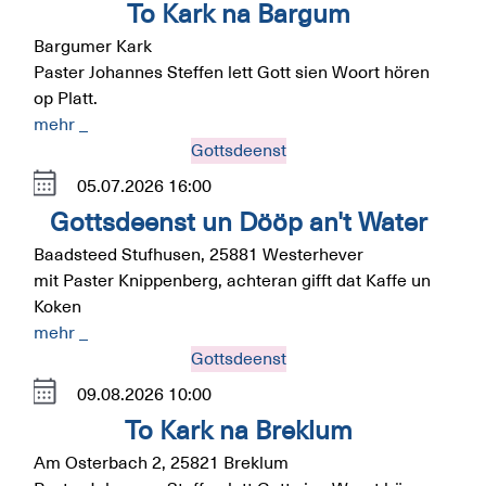
To Kark na Bargum
Bargumer Kark
Paster Johannes Steffen lett Gott sien Woort hören
op Platt.
mehr _
Gottsdeenst
05.07.2026
16:00
Gottsdeenst un Dööp an't Water
Baadsteed Stufhusen, 25881 Westerhever
mit Paster Knippenberg, achteran gifft dat Kaffe un
Koken
mehr _
Gottsdeenst
09.08.2026
10:00
To Kark na Breklum
Am Osterbach 2, 25821 Breklum