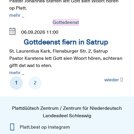
Paster Johannes Steffen lett Gott sien Woort hören
op Platt.
mehr _
Gottsdeenst
06.09.2026
11:00
Gottdeenst fiern in Satrup
St. Laurentius Kark, Flensburger Str. 2, Satrup
Pastor Karstens lett Gott sien Woort hören, achteran
gifft dat wat to eten.
mehr _
wieder
1
2
Plattdüütsch Zentrum / Zentrum für Niederdeutsch
Landesdeel Schleswig
Platt.best op Instagram